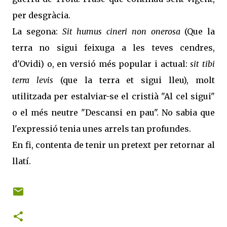
per desgràcia.
La segona:
Sit humus cineri non onerosa
(Que la
terra no sigui feixuga a les teves cendres,
d'Ovidi) o, en versió més popular i actual:
sit tibi
terra levis
(que la terra et sigui lleu), molt
utilitzada per estalviar-se el cristià "Al cel sigui"
o el més neutre "Descansi en pau". No sabia que
l'expressió tenia unes arrels tan profundes.
En fi, contenta de tenir un pretext per retornar al
llatí.