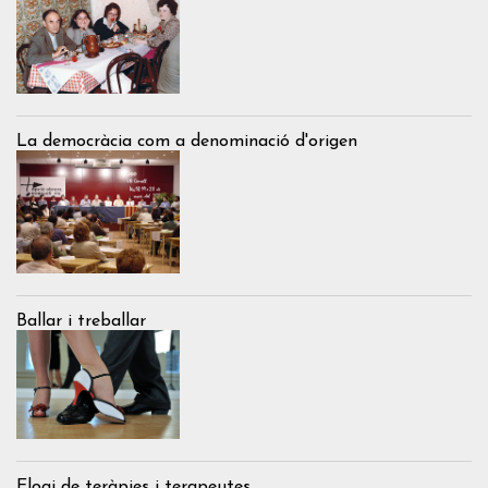
La democràcia com a denominació d'origen
Ballar i treballar
Elogi de teràpies i terapeutes