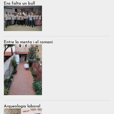
Ens falta un bull
Entre la menta i el romaní
Arqueologia laboral