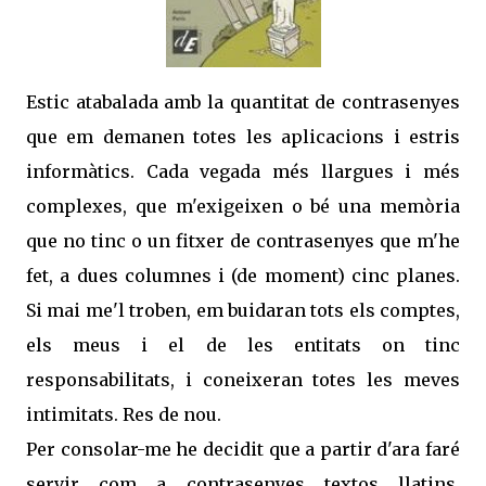
Estic atabalada amb la quantitat de contrasenyes
que em demanen totes les aplicacions i estris
informàtics. Cada vegada més llargues i més
complexes, que m'exigeixen o bé una memòria
que no tinc o un fitxer de contrasenyes que m'he
fet, a dues columnes i (de moment) cinc planes.
Si mai me'l troben, em buidaran tots els comptes,
els meus i el de les entitats on tinc
responsabilitats, i coneixeran totes les meves
intimitats. Res de nou.
Per consolar-me he decidit que a partir d'ara faré
servir com a contrasenyes textos llatins.